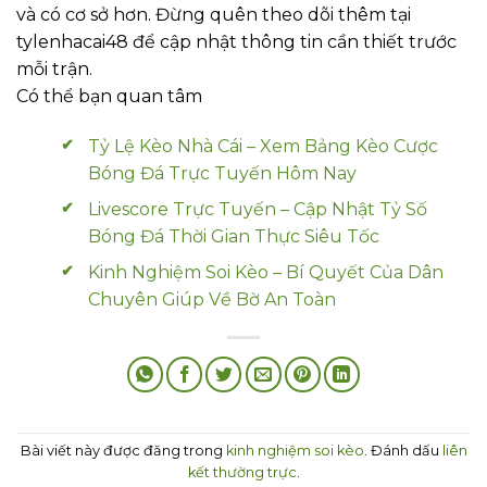
và có cơ sở hơn. Đừng quên theo dõi thêm tại
tylenhacai48 để cập nhật thông tin cần thiết trước
mỗi trận.
Có thể bạn quan tâm
Tỷ Lệ Kèo Nhà Cái – Xem Bảng Kèo Cược
Bóng Đá Trực Tuyến Hôm Nay
Livescore Trực Tuyến – Cập Nhật Tỷ Số
Bóng Đá Thời Gian Thực Siêu Tốc
Kinh Nghiệm Soi Kèo – Bí Quyết Của Dân
Chuyên Giúp Về Bờ An Toàn
Bài viết này được đăng trong
kinh nghiệm soi kèo
. Đánh dấu
liên
kết thường trực
.