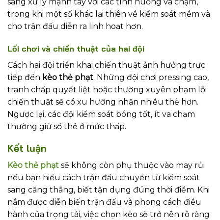
sàng xử lý mạnh tay với các tình huống va chạm,
trong khi một số khác lại thiên về kiểm soát mềm và
cho trận đấu diễn ra linh hoạt hơn.
Lối chơi và chiến thuật của hai đội
Cách hai đội triển khai chiến thuật ảnh hưởng trực
tiếp đến
kèo thẻ phạt
. Những đội chơi pressing cao,
tranh chấp quyết liệt hoặc thường xuyên phạm lỗi
chiến thuật sẽ có xu hướng nhận nhiều thẻ hơn.
Ngược lại, các đội kiểm soát bóng tốt, ít va chạm
thường giữ số thẻ ở mức thấp.
Kết luận
Kèo thẻ phạt
sẽ không còn phụ thuộc vào may rủi
nếu bạn hiểu cách trận đấu chuyển từ kiểm soát
sang căng thẳng, biết tận dụng đúng thời điểm. Khi
nắm được diễn biến trận đấu và phong cách điều
hành của trọng tài, việc chọn kèo sẽ trở nên rõ ràng