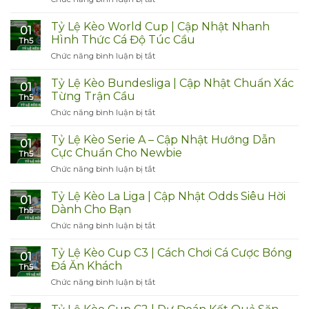
–
–
Tỷ
Các
Singapore
Lệ
Tỷ Lệ Kèo World Cup | Cập Nhật Nhanh
Thông
20h00
01
Kèo
Tin
Hình Thức Cá Độ Túc Cầu
31/07/2026
Th5
Euro
Cần
Chức năng bình luận bị tắt
ở
2026
Hiểu
Tỷ
|
Rõ
Lệ
Tỷ Lệ Kèo Bundesliga | Cập Nhật Chuẩn Xác
Dự
Khi
01
Kèo
Đoán
Từng Trận Cầu
Theo
Th5
World
Túc
Dõi
Chức năng bình luận bị tắt
ở
Cup
Cầu
Tỷ
|
Săn
Lệ
Tỷ Lệ Kèo Serie A – Cập Nhật Hướng Dẫn
Cập
Thưởng
01
Kèo
Nhật
Cực Chuẩn Cho Newbie
Khủng
Th5
Bundesliga
Nhanh
Chức năng bình luận bị tắt
ở
|
Hình
Tỷ
Cập
Thức
Lệ
Tỷ Lệ Kèo La Liga | Cập Nhật Odds Siêu Hời
Nhật
Cá
01
Kèo
Chuẩn
Dành Cho Bạn
Độ
Th5
Serie
Xác
Túc
Chức năng bình luận bị tắt
ở
A
Từng
Cầu
Tỷ
–
Trận
Lệ
Tỷ Lệ Kèo Cup C3 | Cách Chơi Cá Cược Bóng
Cập
Cầu
01
Kèo
Nhật
Đá Ăn Khách
Th5
La
Hướng
Chức năng bình luận bị tắt
ở
Liga
Dẫn
Tỷ
|
Cực
Lệ
Cập