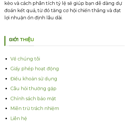
kèo và cách phân tích tỷ lệ sẽ giúp bạn dễ dàng dự
đoán kết quả, từ đó tăng cơ hội chiến thắng và đạt
lợi nhuận ổn định lâu dài.
GIỚI THIỆU
Về chúng tôi
Giấy phép hoạt động
Điều khoản sử dụng
Câu hỏi thường gặp
Chính sách bảo mật
Miễn trừ trách nhiệm
Liên hệ