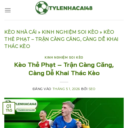
Bỏ
qua
nội
dung
KÈO NHÀ CÁI
»
KINH NGHIỆM SOI KÈO
»
KÈO
THẺ PHẠT – TRẬN CÀNG CĂNG, CÀNG DỄ KHAI
THÁC KÈO
KINH NGHIỆM SOI KÈO
Kèo Thẻ Phạt – Trận Càng Căng,
Càng Dễ Khai Thác Kèo
ĐĂNG VÀO
THÁNG 5 1, 2026
BỞI
SEO
01
Th5