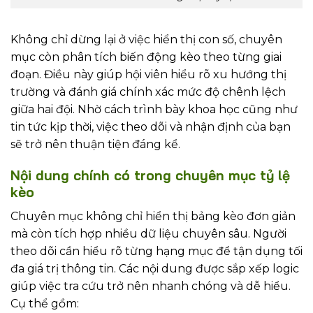
Không chỉ dừng lại ở việc hiển thị con số, chuyên
mục còn phân tích biến động kèo theo từng giai
đoạn. Điều này giúp hội viên hiểu rõ xu hướng thị
trường và đánh giá chính xác mức độ chênh lệch
giữa hai đội. Nhờ cách trình bày khoa học cũng như
tin tức kịp thời, việc theo dõi và nhận định của bạn
sẽ trở nên thuận tiện đáng kể.
Nội dung chính có trong chuyên mục tỷ lệ
kèo
Chuyên mục không chỉ hiển thị bảng kèo đơn giản
mà còn tích hợp nhiều dữ liệu chuyên sâu. Người
theo dõi cần hiểu rõ từng hạng mục để tận dụng tối
đa giá trị thông tin. Các nội dung được sắp xếp logic
giúp việc tra cứu trở nên nhanh chóng và dễ hiểu.
Cụ thể gồm: