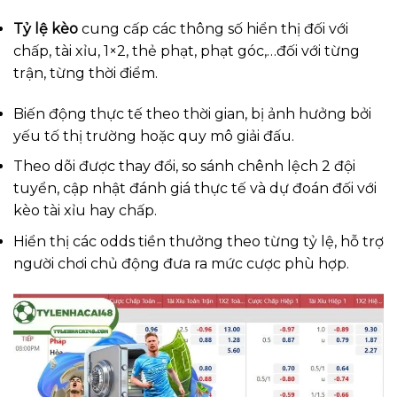
Tỷ lệ kèo
cung cấp các thông số hiển thị đối với
chấp, tài xỉu, 1×2, thẻ phạt, phạt góc,…đối với từng
trận, từng thời điểm.
Biến động thực tế theo thời gian, bị ảnh hưởng bởi
yếu tố thị trường hoặc quy mô giải đấu.
Theo dõi được thay đổi, so sánh chênh lệch 2 đội
tuyển, cập nhật đánh giá thực tế và dự đoán đối với
kèo tài xỉu hay chấp.
Hiển thị các odds tiền thưởng theo từng tỷ lệ, hỗ trợ
người chơi chủ động đưa ra mức cược phù hợp.