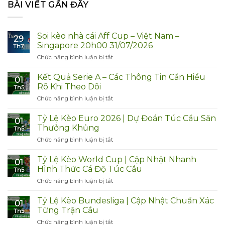
BÀI VIẾT GẦN ĐÂY
Soi kèo nhà cái Aff Cup – Việt Nam –
29
Singapore 20h00 31/07/2026
Th7
Chức năng bình luận bị tắt
ở
Soi
kèo
Kết Quả Serie A – Các Thông Tin Cần Hiểu
01
nhà
Rõ Khi Theo Dõi
Th5
cái
Chức năng bình luận bị tắt
ở
Aff
Kết
Cup
Quả
Tỷ Lệ Kèo Euro 2026 | Dự Đoán Túc Cầu Săn
–
01
Serie
Việt
Thưởng Khủng
Th5
A
Nam
Chức năng bình luận bị tắt
ở
–
–
Tỷ
Các
Singapore
Lệ
Tỷ Lệ Kèo World Cup | Cập Nhật Nhanh
Thông
20h00
01
Kèo
Tin
Hình Thức Cá Độ Túc Cầu
31/07/2026
Th5
Euro
Cần
Chức năng bình luận bị tắt
ở
2026
Hiểu
Tỷ
|
Rõ
Lệ
Tỷ Lệ Kèo Bundesliga | Cập Nhật Chuẩn Xác
Dự
Khi
01
Kèo
Đoán
Từng Trận Cầu
Theo
Th5
World
Túc
Dõi
Chức năng bình luận bị tắt
ở
Cup