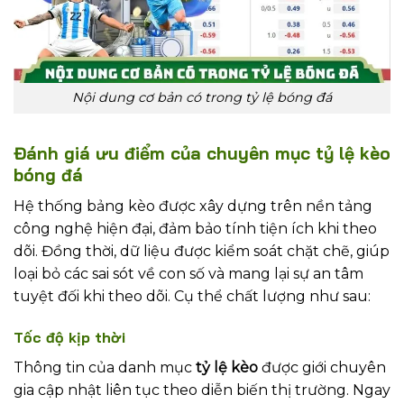
Nội dung cơ bản có trong tỷ lệ bóng đá
Đánh giá ưu điểm của chuyên mục tỷ lệ kèo
bóng đá
Hệ thống bảng kèo được xây dựng trên nền tảng
công nghệ hiện đại, đảm bảo tính tiện ích khi theo
dõi. Đồng thời, dữ liệu được kiểm soát chặt chẽ, giúp
loại bỏ các sai sót về con số và mang lại sự an tâm
tuyệt đối khi theo dõi. Cụ thể chất lượng như sau:
Tốc độ kịp thời
Thông tin của danh mục
tỷ lệ kèo
được giới chuyên
gia cập nhật liên tục theo diễn biến thị trường. Ngay